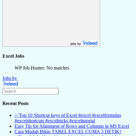
jobs by
Excel Jobs
WP Job Hunter: No matches
Jobs by
Recent Posts
✅Top 10 Shortcut keys of Excel #excel #excelformulas
#excelshortcuts #exceltricks #exceltutorial
Easy Tip for Alignment of Rows and Columns in MS Excel
Cara Mudah Bikin TABEL EXCEL CUMA 3 DETIK!