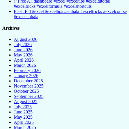
✅Free A.i dashboard #excel #exceltips #exceltutorial
#exceltricks #excelformula #excelshortcuts
Flash Fill #excel #exceltips #sinhala #exceltricks #excelcourse
#excelsinhala
Archives
August 2026
July 2026
June 2026
May 2026
April 2026
March 2026
February 2026
January 2026
December 2025
November 2025
October 2025
September 2025
August 2025
July 2025
June 2025
May 2025
April 2025
March 2025