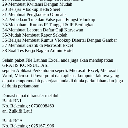
29-Membuat Kwitansi Dengan Mudah
30-Belajar Vlookup Beda Sheet
31-Membuat Pengkodean Otomatis
32-Perbedaan True dan False pada Fungsi Vlookup
33-Memahami Rumus IF Tunggal & IF Bertingkat
34-Membuat Laporan Daftar Gaji Karyawan
35-Mudah Membuat Rapor Sekolah
36-Belajar Membuat Rumus Vlookup Disertai Dengan Gambar
37-Membuat Grafik di Microsoft Excel
38-Soal Tes Kerja Bagian Admin Hotel
Selain paket File Latihan Excel, anda juga akan mendapatkan
GRATIS KONSULTASI
seputar Aplikasi Perkantoran seperti: Microsoft Excel, Microsoft
Word, Microsoft Powerpoint dan aplikasi komputer lainnya yang
dapat mempermudah pekerjaan anda di dunia perkuliahan dan juga
di dunia perkantoran.
Donasi dapat ditransfer melalui :
Bank BNI
No. Rekening : 0730098460
an. Zulkifli Latif
Bank BCA
No. Rekening : 0251671906