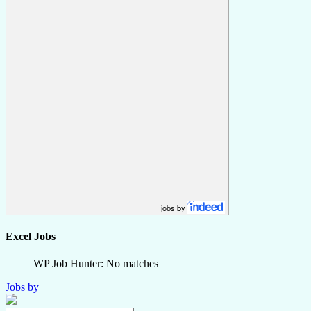
jobs by
Excel Jobs
WP Job Hunter: No matches
Jobs by