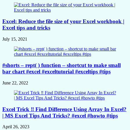
Excel: Reduce the file size of your Excel workbook |
Excel tips and tricks
July 15, 2021
#shorts – rept( ) function – shortcut to make small
bar chart #excel #exceltutorial #exceltips #tips
June 22, 2022
Excel Trick ‼️ Find Difference Using Array In Excel?
| MS Excel Tips And Tricks? #excel #howto #tips
April 26, 2023